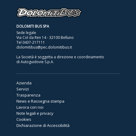
DOLOMITI BUS SPA
Sede legale
Via Col da Ren 14 - 32100 Belluno
Tel
0437-217111
dolomitibus@pec.dolomitibus.it
La Società è soggetta a direzione e coordinamento
di Autoguidovie S.p.A.
Azienda
Servizi
Trasparenza
News e Rassegna stampa
Lavora con noi
Note legali e privacy
Cookies
Dichiarazione di Accessibilità