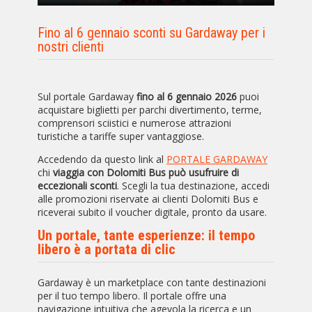
Fino al 6 gennaio sconti su Gardaway per i
nostri clienti
Sul portale
Gardaway
fino al 6 gennaio 2026
puoi
acquistare biglietti per parchi divertimento, terme,
comprensori sciistici e numerose attrazioni
turistiche a tariffe super vantaggiose.
Accedendo da questo link al
PORTALE GARDAWAY
chi
viaggia con Dolomiti Bus può usufruire di
eccezionali sconti
.
Scegli la tua destinazione, accedi
alle promozioni riservate ai clienti Dolomiti Bus e
riceverai subito il voucher digitale, pronto da usare.
Un portale, tante esperienze: il tempo
libero è a portata di clic
G
ardaway
è un marketplace con tante destinazioni
per il tuo tempo libero. Il portale offre una
navigazione intuitiva che agevola la ricerca e un