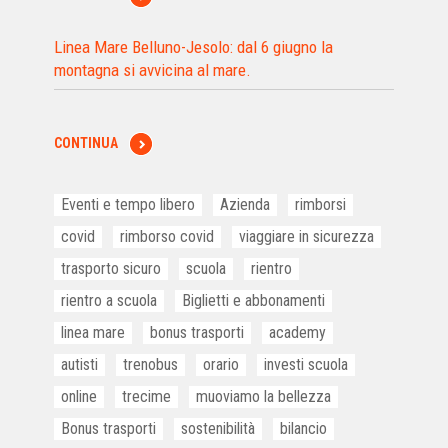
Linea Mare Belluno-Jesolo: dal 6 giugno la
montagna si avvicina al mare.
CONTINUA
Eventi e tempo libero
Azienda
rimborsi
covid
rimborso covid
viaggiare in sicurezza
trasporto sicuro
scuola
rientro
rientro a scuola
Biglietti e abbonamenti
linea mare
bonus trasporti
academy
autisti
trenobus
orario
investi scuola
online
trecime
muoviamo la bellezza
Bonus trasporti
sostenibilità
bilancio