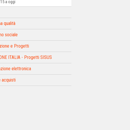
015 a oggi
a qualità
o sociale
zione e Progetti
NE ITALIA - Progetti SISUS
azione elettronica
 acquisti