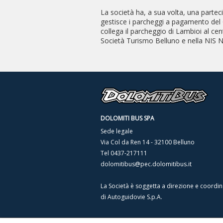
La società ha, a sua volta, una parteci
gestisce i parcheggi a pagamento del 
collega il parcheggio di Lambioi al cent
Società Turismo Belluno e nella NIS Nu
DOLOMITI BUS SPA
Sede legale
Via Col da Ren 14 - 32100 Belluno
Tel
0437-217111
dolomitibus@pec.dolomitibus.it
La Società è soggetta a direzione e coord
di Autoguidovie S.p.A.