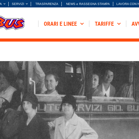
A
SERVIZI
TRASPARENZA
NEWS e RASSEGNA STAMPA
LAVORA CON 
ORARI E LINEE
TARIFFE
AV