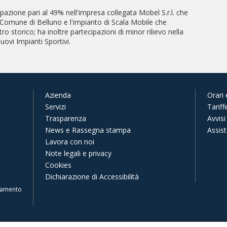
pazione pari al 49% nell'impresa collegata Mobel S.r.l. che
Comune di Belluno e l'impianto di Scala Mobile che
ro storico; ha inoltre partecipazioni di minor rilievo nella
ovi Impianti Sportivi.
Azienda
Orari 
Servizi
Tariff
Trasparenza
Avvisi
News e Rassegna stampa
Assis
Lavora con noi
Note legali e privacy
Cookies
Dichiarazione di Accessibilità
inamento