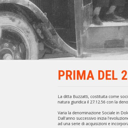
PRIMA DEL 2
La ditta Buzzatti, costituita come soci
natura giuridica il 27.12.56 con la den
Varia la denominazione Sociale in Dolo
Dall'anno successivo inizia l'evoluzio
ad una serie di acquisizioni e incorpor