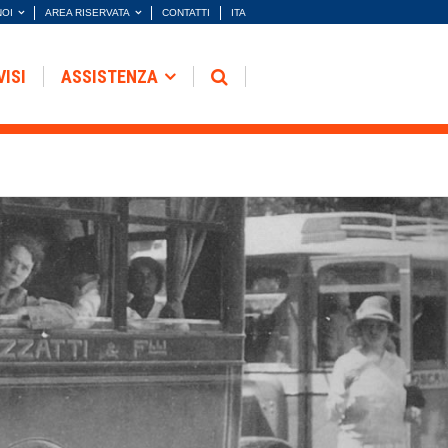
NOI
AREA RISERVATA
CONTATTI
ITA
VISI
ASSISTENZA