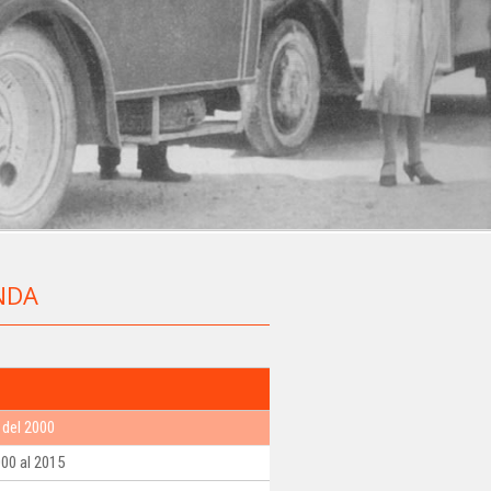
NDA
 del 2000
000 al 2015