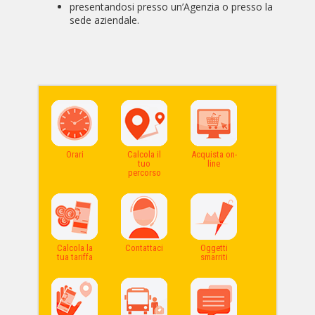
presentandosi presso un’Agenzia o presso la
sede aziendale.
Orari
Calcola il
Acquista on-
tuo
line
percorso
Calcola la
Contattaci
Oggetti
tua tariffa
smarriti