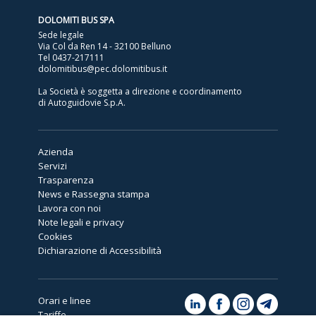
DOLOMITI BUS SPA
Sede legale
Via Col da Ren 14 - 32100 Belluno
Tel
0437-217111
dolomitibus@pec.dolomitibus.it
La Società è soggetta a direzione e coordinamento
di Autoguidovie S.p.A.
Azienda
Servizi
Trasparenza
News e Rassegna stampa
Lavora con noi
Note legali e privacy
Cookies
Dichiarazione di Accessibilità
Orari e linee
Tariffe