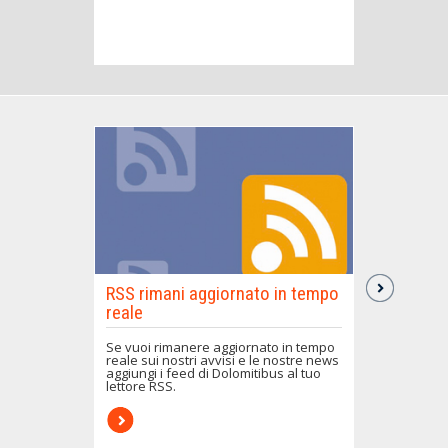
Condizio
Tutti i cap
Dolomitibu
passeggeri
servizio.
RSS rimani aggiornato in tempo
reale
Se vuoi rimanere aggiornato in tempo
reale sui nostri avvisi e le nostre news
aggiungi i feed di Dolomitibus al tuo
lettore RSS.