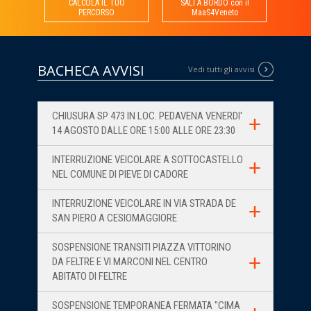
CALCOLA
IL TUO
SALI A BORDO
con il
PERCORSO
MaaS4Veneto
BACHECA AVVISI
Vedi tutti gli avvisi
CHIUSURA SP 473 IN LOC. PEDAVENA VENERDI'
14 AGOSTO DALLE ORE 15:00 ALLE ORE 23:30
INTERRUZIONE VEICOLARE A SOTTOCASTELLO
NEL COMUNE DI PIEVE DI CADORE
INTERRUZIONE VEICOLARE IN VIA STRADA DE
SAN PIERO A CESIOMAGGIORE
SOSPENSIONE TRANSITI PIAZZA VITTORINO
DA FELTRE E VI MARCONI NEL CENTRO
ABITATO DI FELTRE
SOSPENSIONE TEMPORANEA FERMATA "CIMA