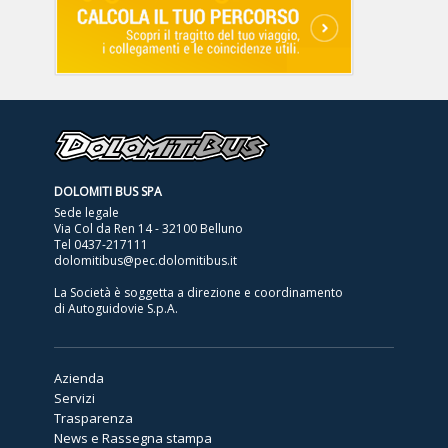
DOLOMITI BUS SPA
Sede legale
Via Col da Ren 14 - 32100 Belluno
Tel
0437-217111
dolomitibus@pec.dolomitibus.it
La Società è soggetta a direzione e coordinamento
di Autoguidovie S.p.A.
Azienda
Servizi
Trasparenza
News e Rassegna stampa