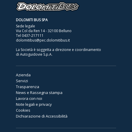
DOLOMITI BUS SPA
Sede legale
Via Col da Ren 14 - 32100 Belluno
Tel
0437-217111
dolomitibus@pec.dolomitibus.it
La Società è soggetta a direzione e coordinamento
di Autoguidovie S.p.A.
Azienda
Servizi
Trasparenza
News e Rassegna stampa
Lavora con noi
Note legali e privacy
Cookies
Dichiarazione di Accessibilità