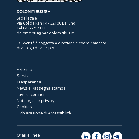
DOLOMITI BUS SPA
Sede legale
Via Col da Ren 14 - 32100 Belluno
Tel
0437-217111
dolomitibus@pec.dolomitibus.it
La Società è soggetta a direzione e coordinamento
di Autoguidovie S.p.A.
Azienda
Servizi
Trasparenza
News e Rassegna stampa
Lavora con noi
Note legali e privacy
Cookies
Dichiarazione di Accessibilità
Orari e linee