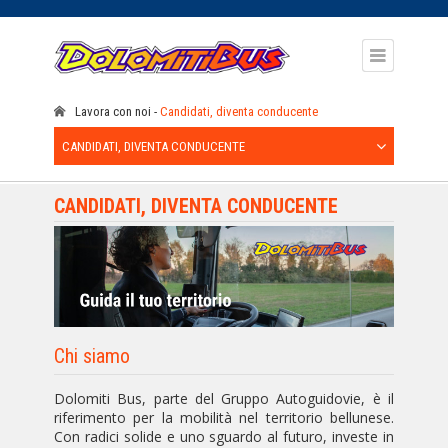
Lavora con noi
Candidati, diventa conducente
CANDIDATI, DIVENTA CONDUCENTE
CANDIDATI, DIVENTA CONDUCENTE
Chi siamo
Dolomiti Bus, parte del Gruppo Autoguidovie, è il
riferimento per la mobilità nel territorio bellunese.
Con radici solide e uno sguardo al futuro, investe in