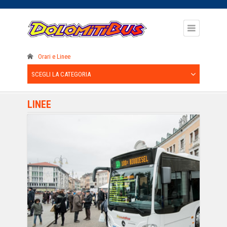
Orari e Linee
SCEGLI LA CATEGORIA
LINEE