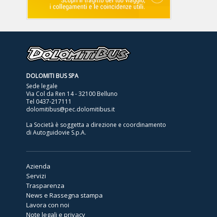
DOLOMITI BUS SPA
Sede legale
Via Col da Ren 14 - 32100 Belluno
Tel
0437-217111
dolomitibus@pec.dolomitibus.it
La Società è soggetta a direzione e coordinamento
di Autoguidovie S.p.A.
Azienda
Servizi
Trasparenza
News e Rassegna stampa
Lavora con noi
Note legali e privacy