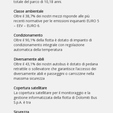
totale del parco di 10,18 anni.
Classe ambientale
Oltre il 38,7% dei nostri mezzi risponde alle più
recenti normative per le emissioni inquinanti EURO 5
– EEV – EURO 6.
Condizionamento
Oltre il 90,1% della flotta è dotato di impianto di
condizionamento integrale con regolazione
automatica della temperatura
Diversamente abili
Oltre il 43,1% dei nostri autobus è dotato di pedana
retrattile o sollevatore che garantisce l’accesso dei
diversamente abili e passeggini o carrozzine nella
massima sicurezza
Copertura satellitare
La copertura satellitare per il monitoraggio e la
gestione informatizzata della flotta di Dolomiti Bus
S.p.A. è tra
Sicurezza