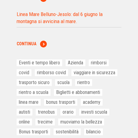
Linea Mare Belluno-Jesolo: dal 6 giugno la
montagna si avvicina al mare.
CONTINUA
Eventi e tempo libero
Azienda
rimborsi
covid
rimborso covid
viaggiare in sicurezza
trasporto sicuro
scuola
rientro
rientro a scuola
Biglietti e abbonamenti
linea mare
bonus trasporti
academy
autisti
trenobus
orario
investi scuola
online
trecime
muoviamo la bellezza
Bonus trasporti
sostenibilità
bilancio