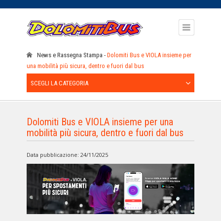
News e Rassegna Stampa
Dolomiti Bus e VIOLA insieme per
una mobilità più sicura, dentro e fuori dal bus
SCEGLI LA CATEGORIA
Dolomiti Bus e VIOLA insieme per una
mobilità più sicura, dentro e fuori dal bus
Data pubblicazione: 24/11/2025