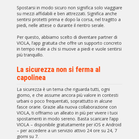
Spostarsi in modo sicuro non significa solo viaggiare
su mezzi affidabili e ben attrezzati. Significa anche
sentirsi protetti prima e dopo la corsa, nel tragitto a
piedi, nelle attese o durante il rientro serale.
Per questo, abbiamo scelto di diventare partner di
VIOLA, l’app gratuita che offre un supporto concreto
in tempo reale a chi si muove a piedi e vuole sentirsi
più tranquillo.
La sicurezza non si ferma al
capolinea
La sicurezza è un tema che riguarda tutti, ogni
giorno, e che assume ancora più valore in contesti
urbani o poco frequentati, soprattutto in alcune
fasce orarie. Grazie alla nuova collaborazione con
VIOLA, ti offriamo un alleato in più per vivere i tuoi
spostamenti in modo sereno. Basta scaricare l’app
VIOLA – disponibile gratuitamente per iOS e Android
– per accedere a un servizio attivo 24 ore su 24, 7
giorni su 7.