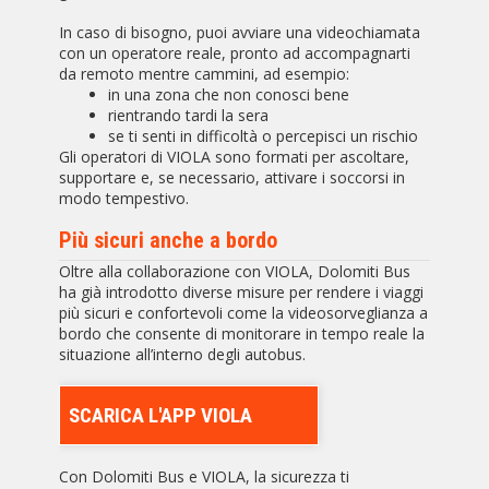
In caso di bisogno, puoi avviare una videochiamata
con un operatore reale, pronto ad accompagnarti
da remoto mentre cammini, ad esempio:
in una zona che non conosci bene
rientrando tardi la sera
se ti senti in difficoltà o percepisci un rischio
Gli operatori di VIOLA sono formati per ascoltare,
supportare e, se necessario, attivare i soccorsi in
modo tempestivo.
Più sicuri anche a bordo
Oltre alla collaborazione con VIOLA, Dolomiti Bus
ha già introdotto diverse misure per rendere i viaggi
più sicuri e confortevoli come la videosorveglianza a
bordo che consente di monitorare in tempo reale la
situazione all’interno degli autobus.
SCARICA L'APP VIOLA
Con Dolomiti Bus e VIOLA, la sicurezza ti