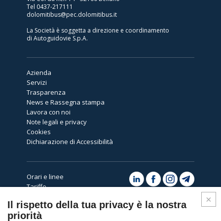
Tel
0437-217111
dolomitibus@pec.dolomitibus.it
La Società è soggetta a direzione e coordinamento
di Autoguidovie S.p.A.
Azienda
Servizi
Trasparenza
News e Rassegna stampa
Lavora con noi
Note legali e privacy
Cookies
Dichiarazione di Accessibilità
Orari e linee
Tariffe
Avvisi
Il rispetto della tua privacy è la nostra
Assistenza
priorità