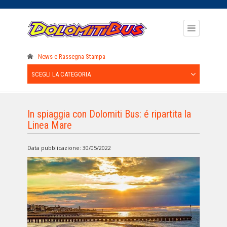
News e Rassegna Stampa
SCEGLI LA CATEGORIA
In spiaggia con Dolomiti Bus: é ripartita la
Linea Mare
Data pubblicazione: 30/05/2022