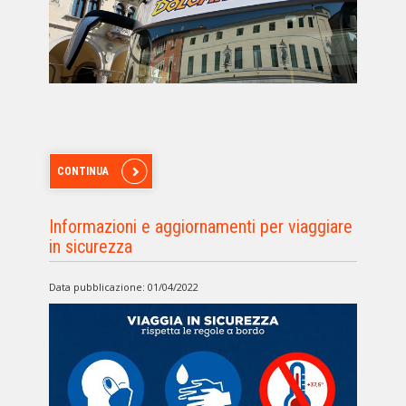
CONTINUA
Informazioni e aggiornamenti per viaggiare
in sicurezza
Data pubblicazione: 01/04/2022