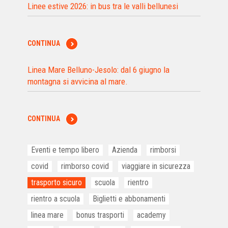
Linee estive 2026: in bus tra le valli bellunesi
CONTINUA
Linea Mare Belluno-Jesolo: dal 6 giugno la
montagna si avvicina al mare.
CONTINUA
Eventi e tempo libero
Azienda
rimborsi
covid
rimborso covid
viaggiare in sicurezza
trasporto sicuro
scuola
rientro
rientro a scuola
Biglietti e abbonamenti
linea mare
bonus trasporti
academy