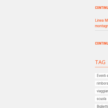
CONTIN
Linea Ma
montagn
CONTIN
TAG
Eventi 
rimbors
viaggia
scuola
Bigliet