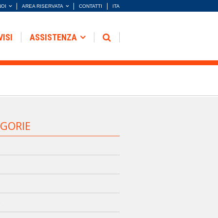
NOI
AREA RISERVATA
CONTATTI
ITA
VISI
ASSISTENZA
GORIE
e