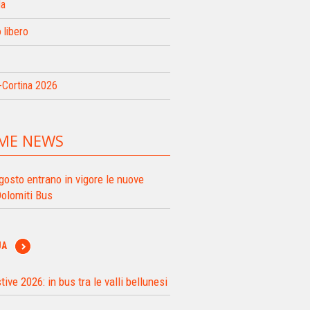
da
libero
-Cortina 2026
ME NEWS
gosto entrano in vigore le nuove
Dolomiti Bus
UA
tive 2026: in bus tra le valli bellunesi