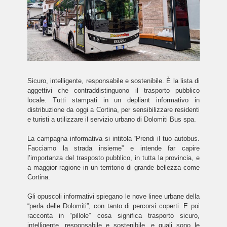
Sicuro, intelligente, responsabile e sostenibile. È la lista di
aggettivi che contraddistinguono il trasporto pubblico
locale. Tutti stampati in un depliant informativo in
distribuzione da oggi a Cortina, per sensibilizzare residenti
e turisti a utilizzare il servizio urbano di Dolomiti Bus spa.
La campagna informativa si intitola “Prendi il tuo autobus.
Facciamo la strada insieme” e intende far capire
l’importanza del trasposto pubblico, in tutta la provincia, e
a maggior ragione in un territorio di grande bellezza come
Cortina.
Gli opuscoli informativi spiegano le nove linee urbane della
“perla delle Dolomiti”, con tanto di percorsi coperti. E poi
racconta in “pillole” cosa significa trasporto sicuro,
intelligente, responsabile e sostenibile, e quali sono le