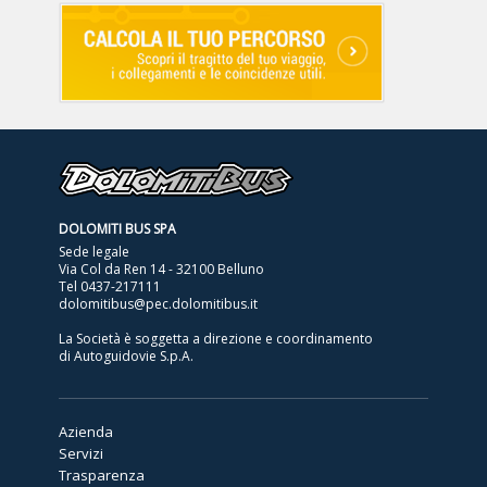
DOLOMITI BUS SPA
Sede legale
Via Col da Ren 14 - 32100 Belluno
Tel
0437-217111
dolomitibus@pec.dolomitibus.it
La Società è soggetta a direzione e coordinamento
di Autoguidovie S.p.A.
Azienda
Servizi
Trasparenza