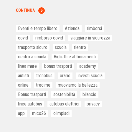
CONTINUA
Eventi e tempo libero
Azienda
rimborsi
covid
rimborso covid
viaggiare in sicurezza
trasporto sicuro
scuola
rientro
rientro a scuola
Biglietti e abbonamenti
linea mare
bonus trasporti
academy
autisti
trenobus
orario
investi scuola
online
trecime
muoviamo la bellezza
Bonus trasporti
sostenibilità
bilancio
linee autobus
autobus elettrici
privacy
app
mico26
olimpiadi