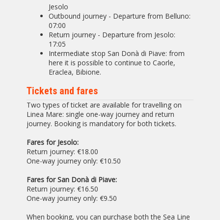
Jesolo
Outbound journey - Departure from Belluno:
07:00
Return journey - Departure from Jesolo:
17:05
Intermediate stop San Donà di Piave: from
here it is possible to continue to Caorle,
Eraclea, Bibione.
Tickets and fares
Two types of ticket are available for travelling on
Linea Mare: single one-way journey and return
journey. Booking is mandatory for both tickets.
Fares for Jesolo:
Return journey: €18.00
One-way journey only: €10.50
Fares for San Donà di Piave:
Return journey: €16.50
One-way journey only: €9.50
When booking, you can purchase both the Sea Line