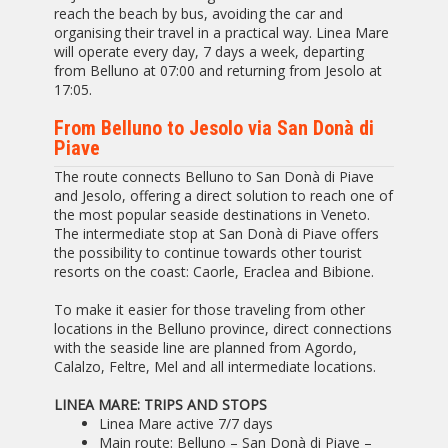
reach the beach by bus, avoiding the car and
organising their travel in a practical way. Linea Mare
will operate every day, 7 days a week, departing
from Belluno at 07:00 and returning from Jesolo at
17:05.
From Belluno to Jesolo via San Donà di
Piave
The route connects Belluno to San Donà di Piave
and Jesolo, offering a direct solution to reach one of
the most popular seaside destinations in Veneto.
The intermediate stop at San Donà di Piave offers
the possibility to continue towards other tourist
resorts on the coast: Caorle, Eraclea and Bibione.
To make it easier for those traveling from other
locations in the Belluno province, direct connections
with the seaside line are planned from Agordo,
Calalzo, Feltre, Mel and all intermediate locations.
LINEA MARE: TRIPS AND STOPS
Linea Mare active 7/7 days
Main route: Belluno – San Donà di Piave –