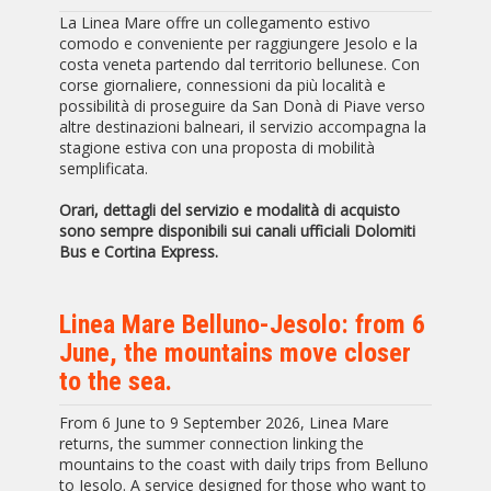
La Linea Mare offre un collegamento estivo
comodo e conveniente per raggiungere Jesolo e la
costa veneta partendo dal territorio bellunese. Con
corse giornaliere, connessioni da più località e
possibilità di proseguire da San Donà di Piave verso
altre destinazioni balneari, il servizio accompagna la
stagione estiva con una proposta di mobilità
semplificata.
Orari, dettagli del servizio e modalità di acquisto
sono sempre disponibili sui canali ufficiali Dolomiti
Bus e Cortina Express.
Linea Mare Belluno-Jesolo: from 6
June, the mountains move closer
to the sea.
From 6 June to 9 September 2026, Linea Mare
returns, the summer connection linking the
mountains to the coast with daily trips from Belluno
to Jesolo. A service designed for those who want to