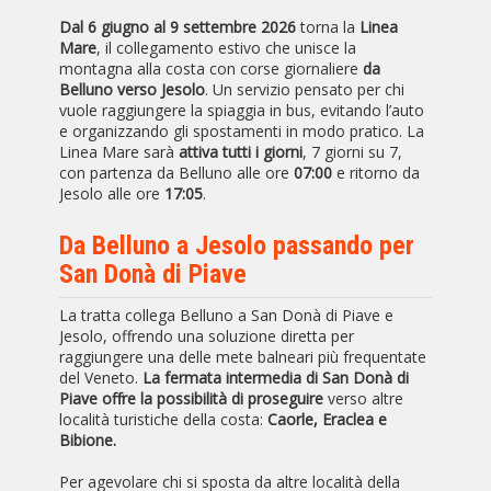
Dal 6 giugno al 9 settembre 2026
torna la
Linea
Mare
, il collegamento estivo che unisce la
montagna alla costa con corse giornaliere
da
Belluno verso Jesolo
. Un servizio pensato per chi
vuole raggiungere la spiaggia in bus, evitando l’auto
e organizzando gli spostamenti in modo pratico. La
Linea Mare sarà
attiva tutti i giorni
, 7 giorni su 7,
con partenza da Belluno alle ore
07:00
e ritorno da
Jesolo alle ore
17:05
.
Da Belluno a Jesolo passando per
San Donà di Piave
La tratta collega Belluno a San Donà di Piave e
Jesolo, offrendo una soluzione diretta per
raggiungere una delle mete balneari più frequentate
del Veneto.
La fermata intermedia di San Donà di
Piave offre la possibilità di proseguire
verso altre
località turistiche della costa:
Caorle, Eraclea e
Bibione.
Per agevolare chi si sposta da altre località della