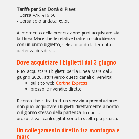
Tariffe per San Donà di Piave:
- Corsa A/R: €16,50
- Corsa solo andata: €9,50
Al momento della prenotazione
puoi acquistare sia
la Linea Mare che le relative tratte in coincidenza
con un unico biglietto
, selezionando la fermata di
partenza desiderata.
Dove acquistare i biglietti dal 3 giugno
Puoi acquistare i biglietti per la Linea Mare dal 3
giugno 2026, attraverso questi canali di vendita:
sul sito web
Cortina Express
presso le rivendite dirette
Ricorda che si tratta di un
servizio a prenotazione
:
non puoi acquistare i biglietti direttamente a bordo
o il giorno stesso della partenza
. In questa
prospettiva i canli digitali sono la scelta più pratica.
Un collegamento diretto tra montagna e
mare