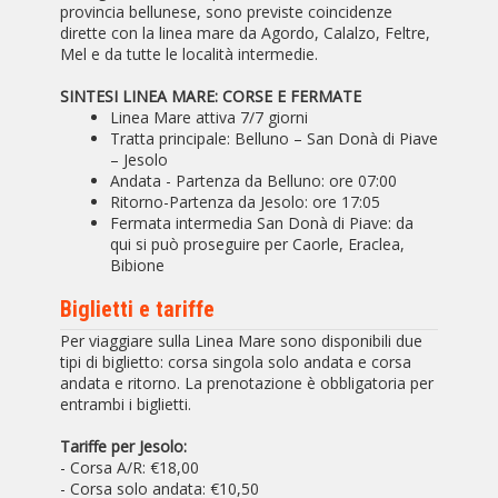
provincia bellunese, sono previste coincidenze
dirette con la linea mare da Agordo, Calalzo, Feltre,
Mel e da tutte le località intermedie.
SINTESI LINEA MARE: CORSE E FERMATE
Linea Mare attiva 7/7 giorni
Tratta principale: Belluno – San Donà di Piave
– Jesolo
Andata - Partenza da Belluno: ore 07:00
Ritorno-Partenza da Jesolo: ore 17:05
Fermata intermedia San Donà di Piave: da
qui si può proseguire per Caorle, Eraclea,
Bibione
Biglietti e tariffe
Per viaggiare sulla Linea Mare sono disponibili due
tipi di biglietto: corsa singola solo andata e corsa
andata e ritorno. La prenotazione è obbligatoria per
entrambi i biglietti.
Tariffe per Jesolo:
- Corsa A/R: €18,00
- Corsa solo andata: €10,50