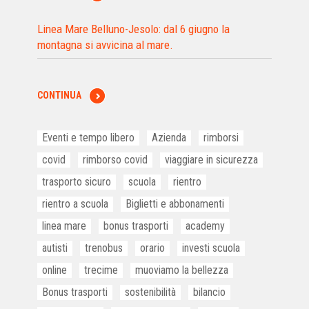
Linea Mare Belluno-Jesolo: dal 6 giugno la
montagna si avvicina al mare.
CONTINUA
Eventi e tempo libero
Azienda
rimborsi
covid
rimborso covid
viaggiare in sicurezza
trasporto sicuro
scuola
rientro
rientro a scuola
Biglietti e abbonamenti
linea mare
bonus trasporti
academy
autisti
trenobus
orario
investi scuola
online
trecime
muoviamo la bellezza
Bonus trasporti
sostenibilità
bilancio