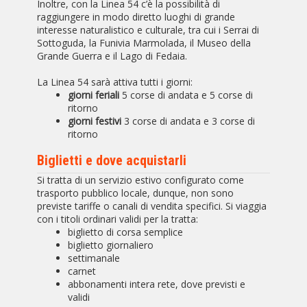
Inoltre, con la Linea 54 c’è la possibilità di
raggiungere in modo diretto luoghi di grande
interesse naturalistico e culturale, tra cui i Serrai di
Sottoguda, la Funivia Marmolada, il Museo della
Grande Guerra e il Lago di Fedaia.
La Linea 54 sarà attiva tutti i giorni:
giorni feriali
5 corse di andata e 5 corse di
ritorno
giorni festivi
3 corse di andata e 3 corse di
ritorno
Biglietti e dove acquistarli
Si tratta di un servizio estivo configurato come
trasporto pubblico locale, dunque, non sono
previste tariffe o canali di vendita specifici. Si viaggia
con i titoli ordinari validi per la tratta:
biglietto di corsa semplice
biglietto giornaliero
settimanale
carnet
abbonamenti intera rete, dove previsti e
validi