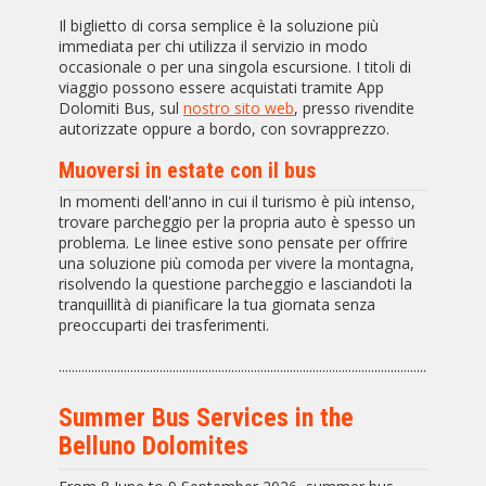
Il biglietto di corsa semplice è la soluzione più
immediata per chi utilizza il servizio in modo
occasionale o per una singola escursione. I titoli di
viaggio possono essere acquistati tramite App
Dolomiti Bus, sul
nostro sito web
, presso rivendite
autorizzate oppure a bordo, con sovrapprezzo.
Muoversi in estate con il bus
In momenti dell'anno in cui il turismo è più intenso,
trovare parcheggio per la propria auto è spesso un
problema. Le linee estive sono pensate per offrire
una soluzione più comoda per vivere la montagna,
risolvendo la questione parcheggio e lasciandoti la
tranquillità di pianificare la tua giornata senza
preoccuparti dei trasferimenti.
...................................................................................................................................
Summer Bus Services in the
Belluno Dolomites