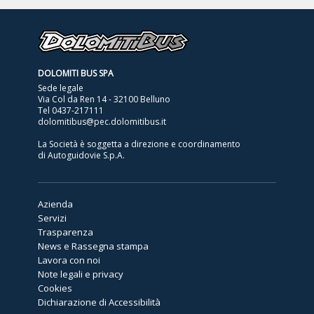
DOLOMITI BUS SPA
Sede legale
Via Col da Ren 14 - 32100 Belluno
Tel
0437-217111
dolomitibus@pec.dolomitibus.it
La Società è soggetta a direzione e coordinamento
di Autoguidovie S.p.A.
Azienda
Servizi
Trasparenza
News e Rassegna stampa
Lavora con noi
Note legali e privacy
Cookies
Dichiarazione di Accessibilità