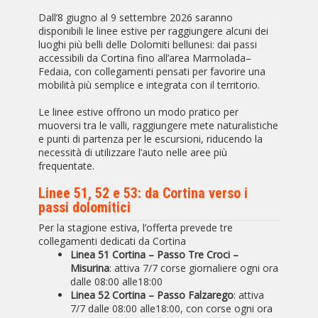
Dall’8 giugno al 9 settembre 2026 saranno
disponibili le linee estive per raggiungere alcuni dei
luoghi più belli delle Dolomiti bellunesi: dai passi
accessibili da Cortina fino all’area Marmolada–
Fedaia, con collegamenti pensati per favorire una
mobilità più semplice e integrata con il territorio.
Le linee estive offrono un modo pratico per
muoversi tra le valli, raggiungere mete naturalistiche
e punti di partenza per le escursioni, riducendo la
necessità di utilizzare l’auto nelle aree più
frequentate.
Linee 51, 52 e 53: da Cortina verso i
passi dolomitici
Per la stagione estiva, l’offerta prevede tre
collegamenti dedicati da Cortina
Linea 51 Cortina – Passo Tre Croci –
Misurina
: attiva 7/7 corse giornaliere ogni ora
dalle 08:00 alle18:00
Linea 52 Cortina – Passo Falzarego
: attiva
7/7 dalle 08:00 alle18:00, con corse ogni ora