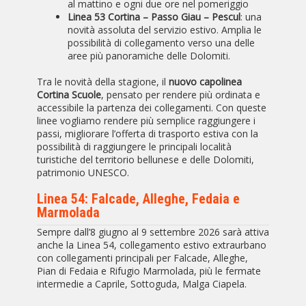
al mattino e ogni due ore nel pomeriggio
Linea 53 Cortina – Passo Giau – Pescul
: una
novità assoluta del servizio estivo. Amplia le
possibilità di collegamento verso una delle
aree più panoramiche delle Dolomiti.
Tra le novità della stagione, il
nuovo capolinea
Cortina Scuole
, pensato per rendere più ordinata e
accessibile la partenza dei collegamenti. Con queste
linee vogliamo rendere più semplice raggiungere i
passi, migliorare l’offerta di trasporto estiva con la
possibilità di raggiungere le principali località
turistiche del territorio bellunese e delle Dolomiti,
patrimonio UNESCO.
Linea 54: Falcade, Alleghe, Fedaia e
Marmolada
Sempre dall’8 giugno al 9 settembre 2026 sarà attiva
anche la Linea 54, collegamento estivo extraurbano
con collegamenti principali per Falcade, Alleghe,
Pian di Fedaia e Rifugio Marmolada, più le fermate
intermedie a Caprile, Sottoguda, Malga Ciapela.