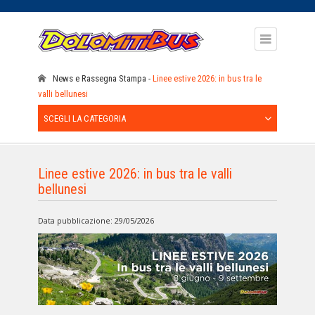
News e Rassegna Stampa
Linee estive 2026: in bus tra le
valli bellunesi
SCEGLI LA CATEGORIA
Linee estive 2026: in bus tra le valli
bellunesi
Data pubblicazione: 29/05/2026