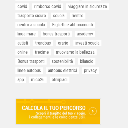
covid
rimborso covid
viaggiare in sicurezza
trasporto sicuro
scuola
rientro
rientro a scuola
Biglietti e abbonamenti
linea mare
bonus trasporti
academy
autisti
trenobus
orario
investi scuola
online
trecime
muoviamo la bellezza
Bonus trasporti
sostenibilità
bilancio
linee autobus
autobus elettrici
privacy
app
mico26
olimpiadi